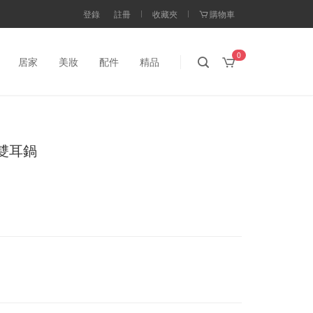
登錄
註冊
收藏夾
購物車
0
居家
美妝
配件
精品
色雙耳鍋