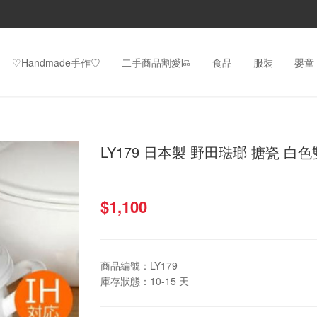
♡Handmade手作♡
二手商品割愛區
食品
服裝
嬰童
LY179 日本製 野田琺瑯 搪瓷 白
$1,100
商品編號：
LY179
庫存狀態：
10-15 天