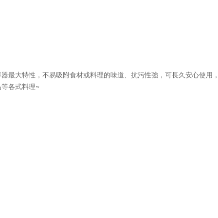
容器最大特性，不易吸附食材或料理的味道、抗污性強，可長久安心使用
等各式料理~