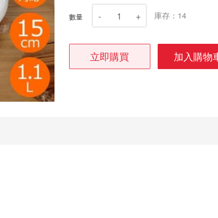
庫存：
14
數量
立即購買
加入購物