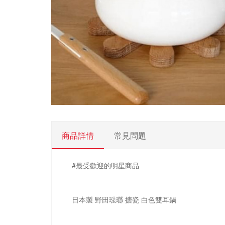
商品詳情
常見問題
#最受歡迎的明星商品
日本製 野田琺瑯 搪瓷 白色雙耳鍋