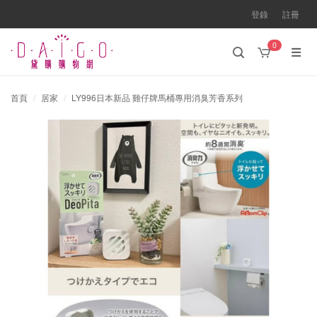
登錄
註冊
0
首頁
居家
LY996日本新品 雞仔牌馬桶專用消臭芳香系列