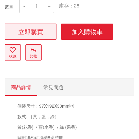
庫存：
28
數量
立即購買
加入購物車
收藏
比較
商品詳情
常見問題
個装尺寸：97X192X30mm
款式: ［黃，藍，綠］
黃(花香) / 藍(皂香) / 綠 (果香)
開封後約可持續8週時間