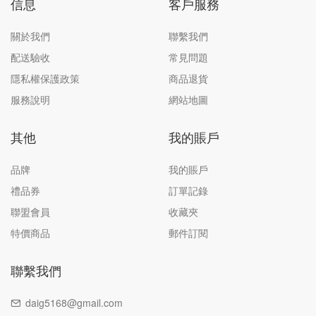
信息
客戶服務
關於我們
聯繫我們
配送驗收
常見問題
隱私權保護政策
商品退貨
服務說明
網站地圖
其他
我的賬戶
品牌
我的賬戶
禮品券
訂單記錄
聯盟會員
收藏夾
特價商品
郵件訂閱
聯繫我們
daig5168@gmail.com