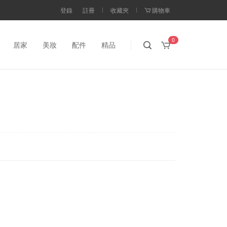
登錄
註冊
收藏夾
購物車
0
居家
美妝
配件
精品