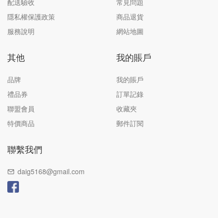
配送驗收
常見問題
隱私權保護政策
商品退貨
服務說明
網站地圖
其他
我的賬戶
品牌
我的賬戶
禮品券
訂單記錄
聯盟會員
收藏夾
特價商品
郵件訂閱
聯繫我們
daig5168@gmail.com