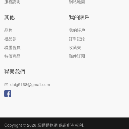
服務說明
網站地圖
其他
我的賬戶
品牌
我的賬戶
禮品券
訂單記錄
聯盟會員
收藏夾
特價商品
郵件訂閱
聯繫我們
daig5168@gmail.com
Copyright © 2026 黛購購物網 保留所有权利。