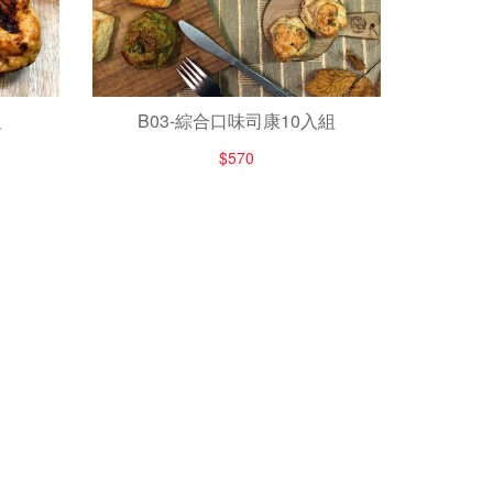
組
B03-綜合口味司康10入組
$570