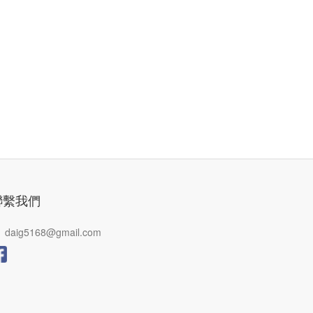
聯繫我們
daig5168@gmail.com