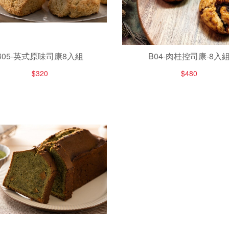
B05-英式原味司康8入組
B04-肉桂控司康-8入
$320
$480