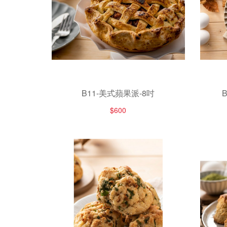
B11-美式蘋果派-8吋
$600