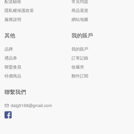
配送驗收
常見問題
隱私權保護政策
商品退貨
服務說明
網站地圖
其他
我的賬戶
品牌
我的賬戶
禮品券
訂單記錄
聯盟會員
收藏夾
特價商品
郵件訂閱
聯繫我們
daig5168@gmail.com