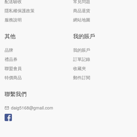
配送驗收
常見問題
隱私權保護政策
商品退貨
服務說明
網站地圖
其他
我的賬戶
品牌
我的賬戶
禮品券
訂單記錄
聯盟會員
收藏夾
特價商品
郵件訂閱
聯繫我們
daig5168@gmail.com