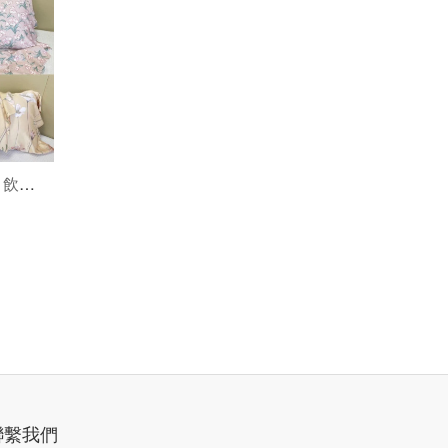
☺ 飲料
聯繫我們