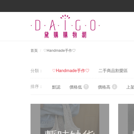
首頁
♡Handmade手作♡
分類：
♡Handmade手作♡
二手商品割愛區
排序：
默認
價格低
價格高
上