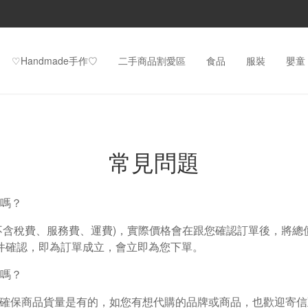
♡Handmade手作♡
二手商品割愛區
食品
服裝
嬰童
常見問題
用嗎？
(不含稅費、服務費、運費)，實際價格會在跟您確認訂單後，將總價明
件確認，即為訂單成立，會立即為您下單。
購嗎？
主，確保商品貨量是有的，如您有想代購的品牌或商品，也歡迎寄