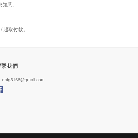
您知悉。
/ 超取付款。
聯繫我們
daig5168@gmail.com