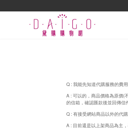
Q : 我能先知道代購服務的費
A : 可以的，商品價格為原價
的信箱，確認匯款後並回傳信
Q : 有接受網站商品以外的代
A : 目前還是以上架商品為