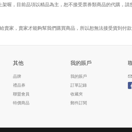
上架喔，目前品項以精品為主，恕不接受票券類商品的代購，請
？
費用給賣家，賣家才能夠幫我們購買商品，所以恕無法接受貨到付款 
其他
我的賬戶
品牌
我的賬戶
禮品券
訂單記錄
聯盟會員
收藏夾
特價商品
郵件訂閱