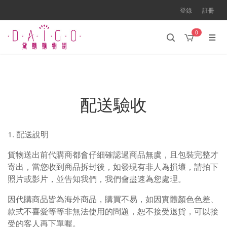
登錄
註冊
0
配送驗收
1. 配送說明
貨物送出前代購商都會仔細確認過商品無虞，且包裝完整才
寄出，當您收到商品拆封後，如發現有非人為損壞，請拍下
照片或影片，並告知我們，我們會盡速為您處理。
因代購商品皆為海外商品，購買不易，如因實體顏色色差、
款式不喜愛等等非無法使用的問題，恕不接受退貨，可以接
受的客人再下單喔。