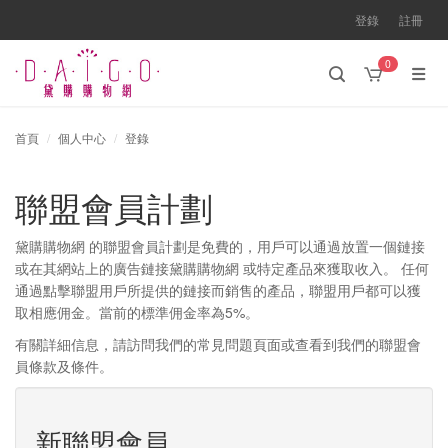
登錄
註冊
0
首頁
個人中心
登錄
聯盟會員計劃
黛購購物網 的聯盟會員計劃是免費的，用戶可以通過放置一個鏈接
或在其網站上的廣告鏈接黛購購物網 或特定產品來獲取收入。 任何
通過點擊聯盟用戶所提供的鏈接而銷售的產品，聯盟用戶都可以獲
取相應佣金。當前的標準佣金率為5%。
有關詳細信息，請訪問我們的常見問題頁面或查看到我們的聯盟會
員條款及條件。
新聯盟會員