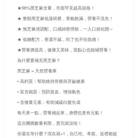
★98%黑芝麻含量，市面罕見超高規格！
★ 整顆黑芝麻低溫研磨，香氣飽滿，營養不流失！
★ 無芝麻渣調配，口感綿密滑順，一入口就化開～
★ 低糖配方，香濃不膩，吃了也不怕負擔！
★營養價值高，健康又美味，當點心也能補營養！
為什麼要補充黑芝麻？
黑芝麻 = 天然營養庫
• 高鈣質：幫助維持骨骼與牙齒健康
• 富含鐵質：預防貧血、增強氣色
• 含微量元素：有助減緩白髮生成
每天來一點，營養補起來，身體也更有元氣！
這次團購數量有限，賣完就沒啦！
你還在等什麼？現在就+1，自己吃、孝親、送禮都超