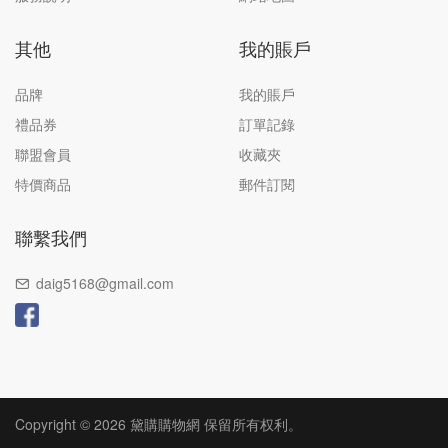
其他
我的賬戶
品牌
我的賬戶
禮品券
訂單記錄
聯盟會員
收藏夾
特價商品
郵件訂閱
聯繫我們
daig5168@gmail.com
Copyright © 2026 黛購購物網 保留所有权利。