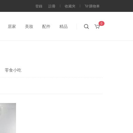
登錄
註冊
收藏夾
購物車
0
居家
美妝
配件
精品
零食小吃