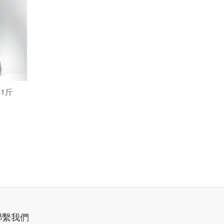
-1斤
聯繫我們