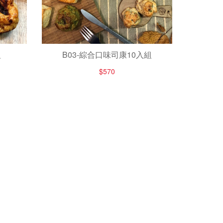
組
B03-綜合口味司康10入組
$570