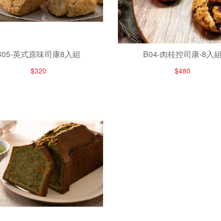
B05-英式原味司康8入組
B04-肉桂控司康-8入
$320
$480