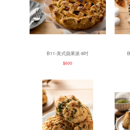
B11-美式蘋果派-8吋
$600