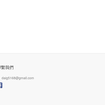
聯繫我們
daig5168@gmail.com