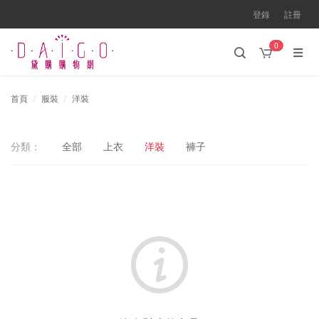
登錄
註冊
0
首頁
服裝
洋裝
分類：
全部
上衣
洋裝
褲子