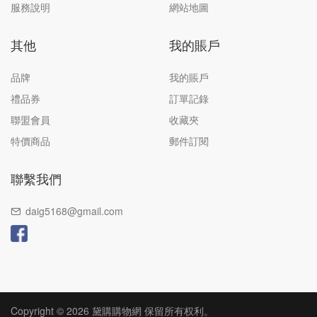
服務說明
網站地圖
其他
我的賬戶
品牌
我的賬戶
禮品券
訂單記錄
聯盟會員
收藏夾
特價商品
郵件訂閱
聯繫我們
daig5168@gmail.com
Copyright © 2026 黛購購物網 保留所有权利。